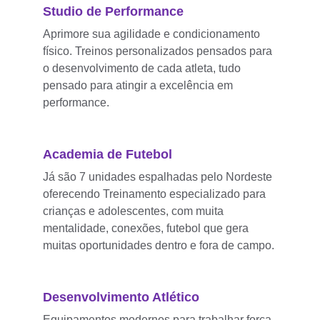
Studio de Performance
Aprimore sua agilidade e condicionamento 
físico. Treinos personalizados pensados para 
o desenvolvimento de cada atleta, tudo 
pensado para atingir a excelência em 
performance.
Academia de Futebol
Já são 7 unidades espalhadas pelo Nordeste 
oferecendo Treinamento especializado para 
crianças e adolescentes, com muita 
mentalidade, conexões, futebol que gera 
muitas oportunidades dentro e fora de campo.
Desenvolvimento Atlético
Equipamentos modernos para trabalhar força 